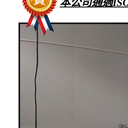
本公司通過
IS