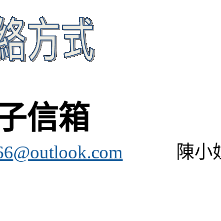
子信箱
266@outlook.com
陳小