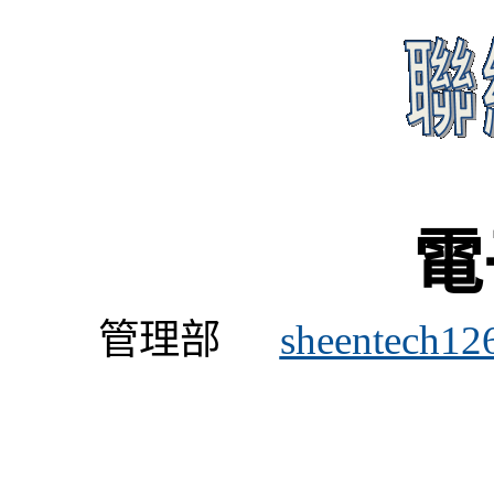
電
管理部
sheentech1